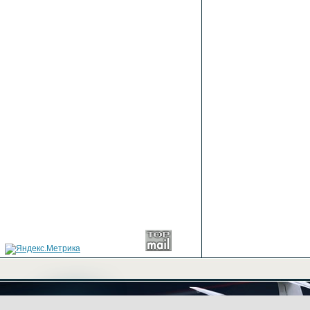
+7(499) 702-03-43