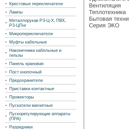
Крестовые переключатели
Вентиляция
Теплотехника
Лампы
Бытовая техни
Металлорукав РЗ-Ц-Х, ПВХ,
Серия ЭКО
РЗ-ЦПнг
Микропереключатели
Муфты кабельные
Наконечники кабельные и
гильзы
Панель крановая
Пост кнопочный
Предохранители
Приставки контактные
Прожекторы
Пускатели магнитные
Пускорегулирующие аппараты
(ПРА)
Разрядники