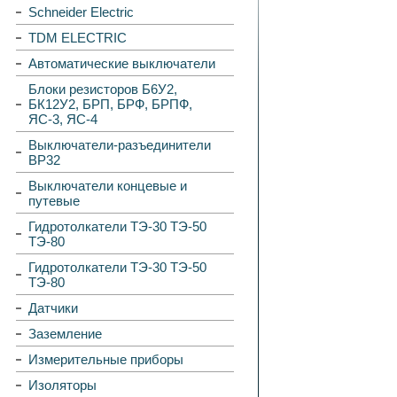
Schneider Electric
TDM ELECTRIC
Автоматические выключатели
Блоки резисторов Б6У2,
БК12У2, БРП, БРФ, БРПФ,
ЯС-3, ЯС-4
Выключатели-разъединители
ВР32
Выключатели концевые и
путевые
Гидротолкатели ТЭ-30 ТЭ-50
ТЭ-80
Гидротолкатели ТЭ-30 ТЭ-50
ТЭ-80
Датчики
Заземление
Измерительные приборы
Изоляторы