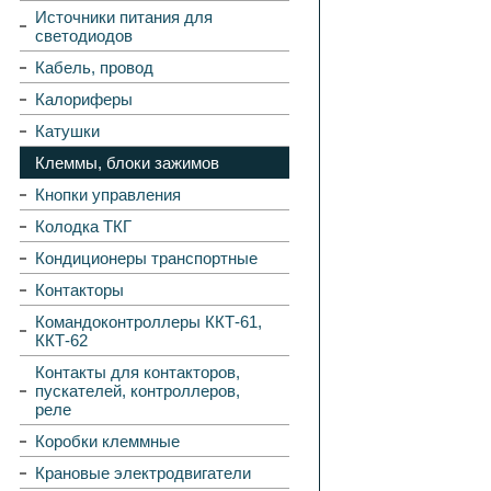
Источники питания для
светодиодов
Кабель, провод
Калориферы
Катушки
Клеммы, блоки зажимов
Кнопки управления
Колодка ТКГ
Кондиционеры транспортные
Контакторы
Командоконтроллеры ККТ-61,
ККТ-62
Контакты для контакторов,
пускателей, контроллеров,
реле
Коробки клеммные
Крановые электродвигатели