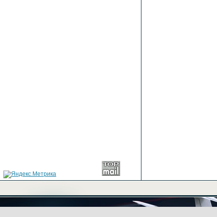
+7(499) 702-03-43