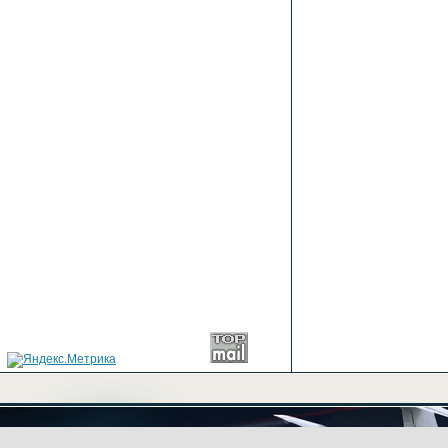
+7(499) 702-03-43