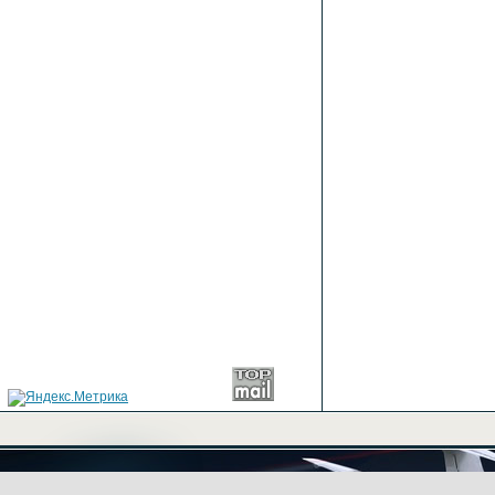
+7(499) 702-03-43