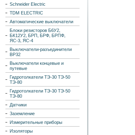
Schneider Electric
TDM ELECTRIC
Автоматические выключатели
Блоки резисторов Б6У2,
БК12У2, БРП, БРФ, БРПФ,
ЯС-3, ЯС-4
Выключатели-разъединители
ВР32
Выключатели концевые и
путевые
Гидротолкатели ТЭ-30 ТЭ-50
ТЭ-80
Гидротолкатели ТЭ-30 ТЭ-50
ТЭ-80
Датчики
Заземление
Измерительные приборы
Изоляторы