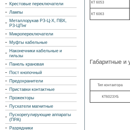
КТ 6053
Крестовые переключатели
Лампы
КТ 6063
Металлорукав РЗ-Ц-Х, ПВХ,
РЗ-ЦПнг
Микропереключатели
Муфты кабельные
Наконечники кабельные и
гильзы
Габаритные и 
Панель крановая
Пост кнопочный
Предохранители
Тип контактора
Приставки контактные
КТ6023УБ
Прожекторы
Пускатели магнитные
Пускорегулирующие аппараты
(ПРА)
Разрядники