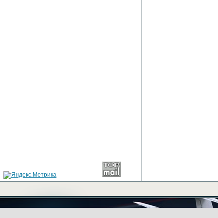
+7(499) 702-03-43