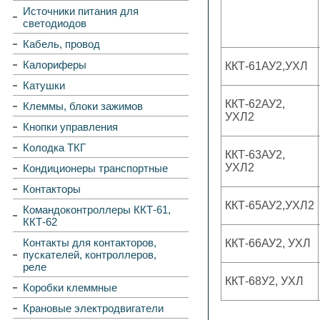
Источники питания для
светодиодов
Кабель, провод
Калориферы
ККТ-61АУ2,УХЛ
Катушки
ККТ-62АУ2,
Клеммы, блоки зажимов
УХЛ2
Кнопки управления
Колодка ТКГ
ККТ-63АУ2,
УХЛ2
Кондиционеры транспортные
Контакторы
ККТ-65АУ2,УХЛ2
Командоконтроллеры ККТ-61,
ККТ-62
Контакты для контакторов,
ККТ-66АУ2, УХЛ
пускателей, контроллеров,
реле
ККТ-68У2, УХЛ
Коробки клеммные
Крановые электродвигатели