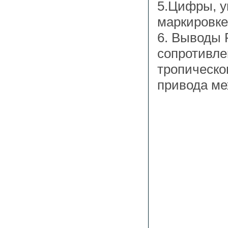
5.Цифры, у
маркировке
6. Выводы 
сопротивле
тропическо
привода ме